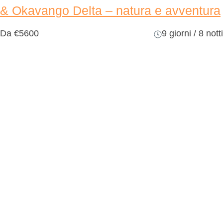
& Okavango Delta – natura e avventura
Da
€5600
9 giorni / 8 notti