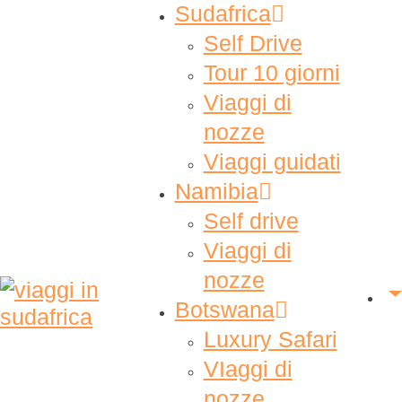
Sudafrica
Self Drive
Tour 10 giorni
Viaggi di
nozze
Viaggi guidati
Namibia
Self drive
Viaggi di
nozze
Botswana
Luxury Safari
VIaggi di
nozze