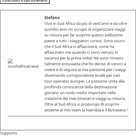
Stefano
Vivo in Sud Africa da più di vent'anni e da oltre
quindici anni mi occupo di organizzare viaggi
su misura per far scoprire questo bellissimo
paese a tutti i viaggiatori curiosi. Sono sicuro
che il Sud Africa vi affascinerà, come ha
affascinato me quando ci sono venuto in
vacanza per la prima volta! Ne sono rimasto
talmente entusiasta che ho deciso di venirci a
vivere e di seguire la mia passione per i viaggi
diventando corrispondente locale per vari
tour operator europei. La passione unita alla
profonda conoscenza della destinazione
giocano un ruolo molto importate nella
creazione dei miei itinerari e viaggi su misura.
Oltre al Sud Africa vi propongo di scoprire
assieme al mio team la Namibia e il Botswana !
Supporto