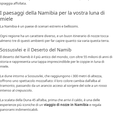
spiaggia affollata.
I paesaggi della Namibia per la vostra luna di
miele
La Namibia è un paese di scenari estremi e bellissimi.
Ogni regione ha un carattere diverso, e un buon itinerario di nozze tocca
almeno tre di questi ambienti per far capire quanto sia varia questa terra.
Sossusvlei e il Deserto del Namib
Il
deserto del Namib
è il più antico del mondo, con oltre 55 milioni di anni di
storia e rappresenta una tappa imprescindibile per le coppie in luna di
miele.
Le dune intorno a
Sossusvlei
, che raggiungono i 300 metri di altezza,
offrono uno spettacolo mozzafiato: il loro colore cambia dall'alba al
tramonto, passando da un arancio acceso al sorgere del sole a un rosso
intenso al crepuscolo.
La scalata della
Duna 45
all'alba, prima che arrivi il caldo, è una delle
esperienze più iconiche di un
viaggio di nozze in Namibia
e regala
panorami indimenticabili.