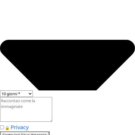
Privacy
🔒
+ no spam
Costruisci il tuo itinerario