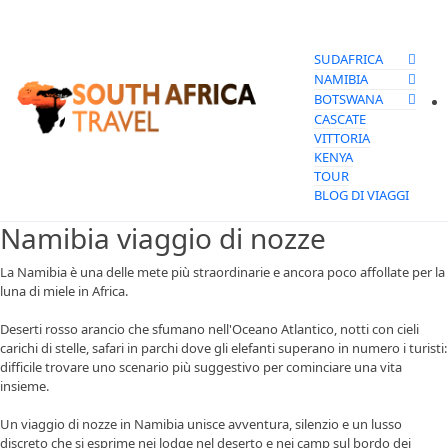
SUDAFRICA
NAMIBIA
BOTSWANA
CASCATE
VITTORIA
KENYA
TOUR
BLOG DI VIAGGI
Namibia viaggio di nozze
La Namibia è una delle mete più straordinarie e ancora poco affollate per la
luna di miele in Africa.
Deserti rosso arancio che sfumano nell'Oceano Atlantico, notti con cieli
carichi di stelle, safari in parchi dove gli elefanti superano in numero i turisti:
difficile trovare uno scenario più suggestivo per cominciare una vita
insieme.
Un viaggio di nozze in Namibia unisce avventura, silenzio e un lusso
discreto che si esprime nei lodge nel deserto e nei camp sul bordo dei