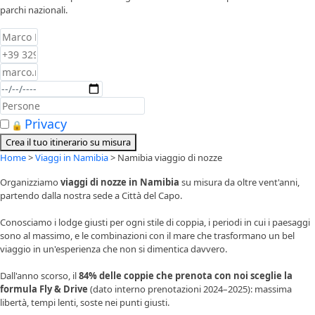
parchi nazionali.
Privacy
🔒
+ no spam
Crea il tuo itinerario su misura
Home
>
Viaggi in Namibia
>
Namibia viaggio di nozze
Organizziamo
viaggi di nozze in Namibia
su misura da oltre vent'anni,
partendo dalla nostra sede a Città del Capo.
Conosciamo i lodge giusti per ogni stile di coppia, i periodi in cui i paesaggi
sono al massimo, e le combinazioni con il mare che trasformano un bel
viaggio in un'esperienza che non si dimentica davvero.
Dall'anno scorso, il
84% delle coppie che prenota con noi sceglie la
formula Fly & Drive
(dato interno prenotazioni 2024–2025): massima
libertà, tempi lenti, soste nei punti giusti.