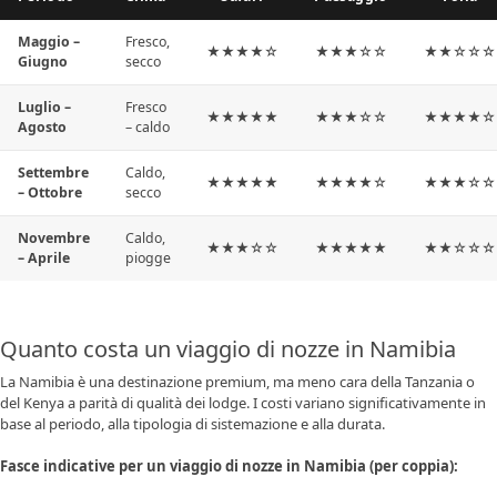
Maggio –
Fresco,
★★★★☆
★★★☆☆
★★☆☆☆
Giugno
secco
Luglio –
Fresco
★★★★★
★★★☆☆
★★★★☆
Agosto
– caldo
Settembre
Caldo,
★★★★★
★★★★☆
★★★☆☆
– Ottobre
secco
Novembre
Caldo,
★★★☆☆
★★★★★
★★☆☆☆
– Aprile
piogge
Quanto costa un viaggio di nozze in Namibia
La Namibia è una destinazione premium, ma meno cara della Tanzania o
del Kenya a parità di qualità dei lodge. I costi variano significativamente in
base al periodo, alla tipologia di sistemazione e alla durata.
Fasce indicative per un viaggio di nozze in Namibia (per coppia):