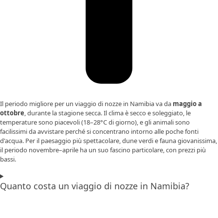
Il periodo migliore per un viaggio di nozze in Namibia va da
maggio a
ottobre
, durante la stagione secca. Il clima è secco e soleggiato, le
temperature sono piacevoli (18–28°C di giorno), e gli animali sono
facilissimi da avvistare perché si concentrano intorno alle poche fonti
d'acqua. Per il paesaggio più spettacolare, dune verdi e fauna giovanissima,
il periodo novembre–aprile ha un suo fascino particolare, con prezzi più
bassi.
Quanto costa un viaggio di nozze in Namibia?