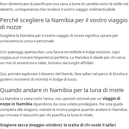
Non dimenticate di pianificare una cena a lume di candela sotto le stelle nel
deserto, un'esperienza che renderà il vostro viaggio indimenticabile.
Perché scegliere la Namibia per il vostro viaggio
di nozze
Scegliere la Namibia per il vostro viaggio di nozze significa optare per
un'avventura unica e personale.
Con paesaggi spettacolari, una fauna incredibile e lodge esclusivi, ogni
coppia può trovare l'esperienza perfetta. La Namibia è ideale per chi cerca
un mix di avventura e relax, lontano dai luoghi affollati.
Qui, potrete esplorare il deserto del Namib, fare safari nel parco di Etosha e
godervi momenti di intimità in lodge di lusso.
Quando andare in Namibia per la luna di miele
La Namibia si visita tutto l'anno, ma i periodi ottimali per un
viaggio di
nozze in Namibia
dipendono da cosa volete privilegiare. Per una guida
completa alle stagioni, visitate la nostra pagina
quando andare in Namibia
;
qui trovate il riassunto per chi pianifica la luna di miele.
Stagione secca (maggio–ottobre): la scelta di chi vuole il safari