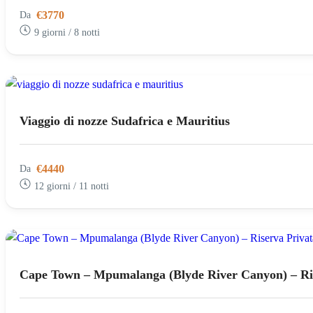
€3770
Da
9 giorni / 8 notti
Viaggio di nozze Sudafrica e Mauritius
€4440
Da
12 giorni / 11 notti
Cape Town – Mpumalanga (Blyde River Canyon) – Ri