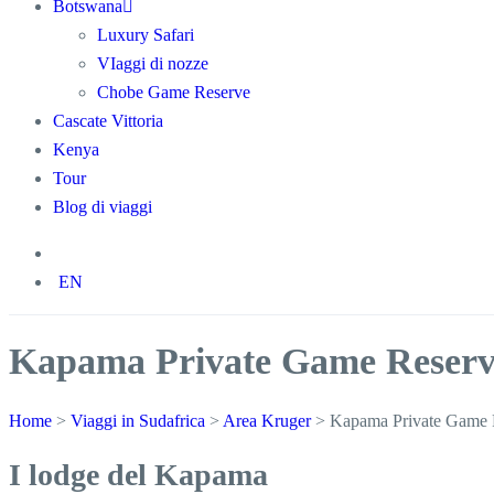
Botswana
Luxury Safari
VIaggi di nozze
Chobe Game Reserve
Cascate Vittoria
Kenya
Tour
Blog di viaggi
EN
Kapama Private Game Reser
Home
>
Viaggi in Sudafrica
>
Area Kruger
>
Kapama Private Game 
I lodge del Kapama