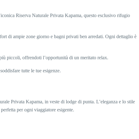
l’iconica Riserva Naturale Privata Kapama, questo esclusivo rifugio
fort di ampie zone giorno e bagni privati ben arredati. Ogni dettaglio è
iù piccoli, offrendoti l’opportunità di un meritato relax.
ddisfare tutte le tue esigenze.
urale Privata Kapama, in veste di lodge di punta. L’eleganza e lo stile
perfetta per ogni viaggiatore esigente.