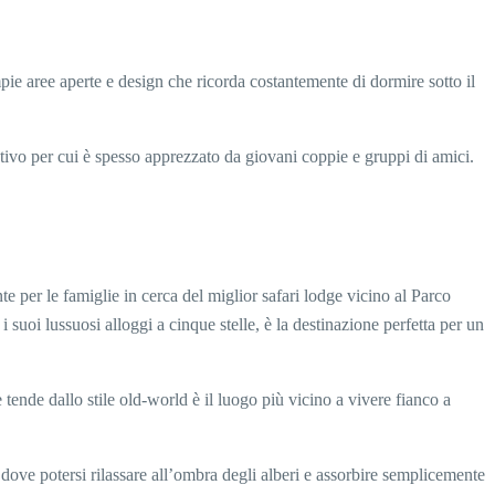
pie aree aperte e design che ricorda costantemente di dormire sotto il
 motivo per cui è spesso apprezzato da giovani coppie e gruppi di amici.
 per le famiglie in cerca del miglior safari lodge vicino al Parco
suoi lussuosi alloggi a cinque stelle, è la destinazione perfetta per un
tende dallo stile old-world è il luogo più vicino a vivere fianco a
dove potersi rilassare all’ombra degli alberi e assorbire semplicemente