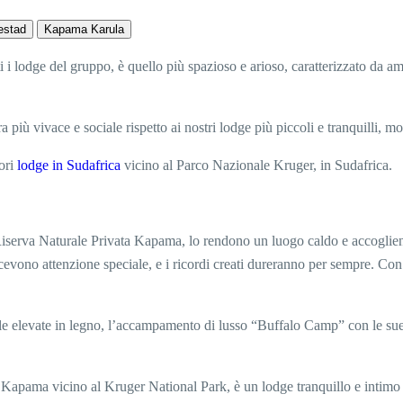
stad
Kapama Karula
i lodge del gruppo, è quello più spazioso e arioso, caratterizzato da am
a più vivace e sociale rispetto ai nostri lodge più piccoli e tranquilli,
iori
lodge in Sudafrica
vicino al Parco Nazionale Kruger, in Sudafrica.
Riserva Naturale Privata Kapama, lo rendono un luogo caldo e accogliente
vono attenzione speciale, e i ricordi creati dureranno per sempre. Con i 
lle elevate in legno, l’accampamento di lusso “Buffalo Camp” con le sue 
ta Kapama vicino al Kruger National Park, è un lodge tranquillo e intimo 