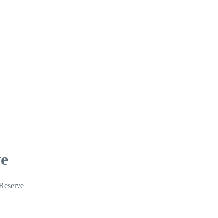
ve
Reserve