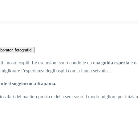
boratori fotografici
utti i nostri ospiti. Le escursioni sono condotte da una
guida esperta
e da
 migliorare l’esperienza degli ospiti con la fauna selvatica.
rante il soggiorno a Kapama.
otosafari del mattino presto e della sera sono il modo migliore per iniziar