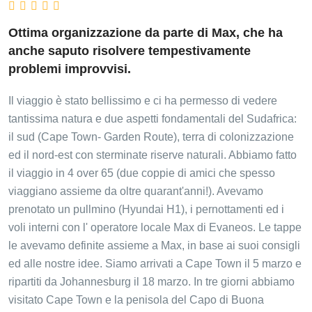
Ottima organizzazione da parte di Max, che ha
anche saputo risolvere tempestivamente
problemi improvvisi.
Il viaggio è stato bellissimo e ci ha permesso di vedere
tantissima natura e due aspetti fondamentali del Sudafrica:
il sud (Cape Town- Garden Route), terra di colonizzazione
ed il nord-est con sterminate riserve naturali. Abbiamo fatto
il viaggio in 4 over 65 (due coppie di amici che spesso
viaggiano assieme da oltre quarant'anni!). Avevamo
prenotato un pullmino (Hyundai H1), i pernottamenti ed i
voli interni con l' operatore locale Max di Evaneos. Le tappe
le avevamo definite assieme a Max, in base ai suoi consigli
ed alle nostre idee. Siamo arrivati a Cape Town il 5 marzo e
ripartiti da Johannesburg il 18 marzo. In tre giorni abbiamo
visitato Cape Town e la penisola del Capo di Buona