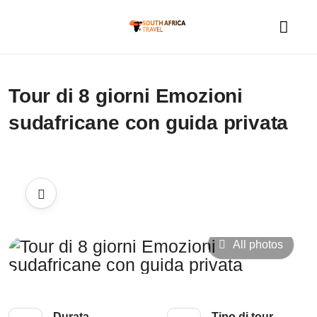
Tour di 8 giorni Emozioni
sudafricane con guida privata
All photos
Durata
Tipo di tour