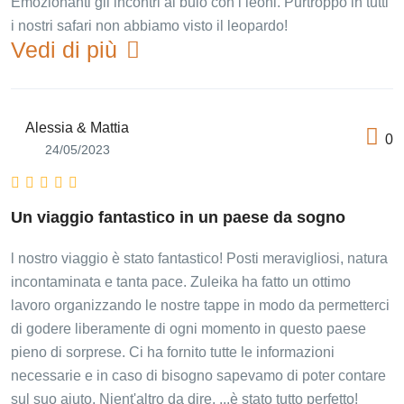
Emozionanti gli incontri al buio con i leoni. Purtroppo in tutti
i nostri safari non abbiamo visto il leopardo!
Vedi di più
Alessia & Mattia
0
24/05/2023
Un viaggio fantastico in un paese da sogno
l nostro viaggio è stato fantastico! Posti meravigliosi, natura
incontaminata e tanta pace. Zuleika ha fatto un ottimo
lavoro organizzando le nostre tappe in modo da permetterci
di godere liberamente di ogni momento in questo paese
pieno di sorprese. Ci ha fornito tutte le informazioni
necessarie e in caso di bisogno sapevamo di poter contare
sul suo aiuto. Nient'altro da dire. ...è stato tutto perfetto!