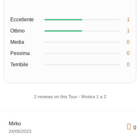
Eccellente
1
Ottimo
1
Media
0
Pessima
0
Terribile
0
2 reviews on this Tour - Mostra 1 a 2
Mirko
0
24/05/2023