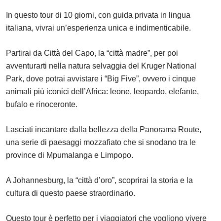
In questo tour di 10 giorni, con guida privata in lingua
italiana, vivrai un’esperienza unica e indimenticabile.
Partirai da Città del Capo, la “città madre”, per poi
avventurarti nella natura selvaggia del Kruger National
Park, dove potrai avvistare i “Big Five”, ovvero i cinque
animali più iconici dell’Africa: leone, leopardo, elefante,
bufalo e rinoceronte.
Lasciati incantare dalla bellezza della Panorama Route,
una serie di paesaggi mozzafiato che si snodano tra le
province di Mpumalanga e Limpopo.
A Johannesburg, la “città d’oro”, scoprirai la storia e la
cultura di questo paese straordinario.
Questo tour è perfetto per i viaggiatori che vogliono vivere