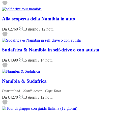
Alla scoperta della Namibia in auto
Da
€2760
13 giorno / 12 notti
Sudafrica & Namibia in self-drive o con autista
Da
€4390
15 giorni / 14 notti
Namibia & Sudafrica
Damaraland - Namib desert - Cape Town
Da
€4270
13 giorni / 12 notti