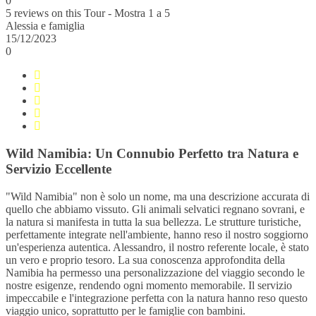
0
5 reviews on this Tour - Mostra 1 a 5
Alessia e famiglia
15/12/2023
0
Wild Namibia: Un Connubio Perfetto tra Natura e
Servizio Eccellente
"Wild Namibia" non è solo un nome, ma una descrizione accurata di
quello che abbiamo vissuto. Gli animali selvatici regnano sovrani, e
la natura si manifesta in tutta la sua bellezza. Le strutture turistiche,
perfettamente integrate nell'ambiente, hanno reso il nostro soggiorno
un'esperienza autentica. Alessandro, il nostro referente locale, è stato
un vero e proprio tesoro. La sua conoscenza approfondita della
Namibia ha permesso una personalizzazione del viaggio secondo le
nostre esigenze, rendendo ogni momento memorabile. Il servizio
impeccabile e l'integrazione perfetta con la natura hanno reso questo
viaggio unico, soprattutto per le famiglie con bambini.