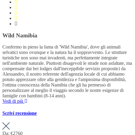
Wild Namibia
Confermo in pieno la fama di 'Wild Namibia', dove gli animali
selvatici sono ovunque e la natura ha il soppravvento. Le strutture
turistiche non sono mai invadenti, ma perfettamente integrate
nell'ambiente naturale. Piuttosti disagevoli le strade non asfaltate, ma
compensate dai bei lodges dall'ineceppibile servizio propostici da
Alessandro, il nostro referente dell'agenzia locale di cui abbiamo
potuto apprezzare oltre alla gentilezza e l'ampissima disponibilità,
l'ottima conoscenza della Namibia che gli ha permesso di
personalizzare al meglio il viaggio secondo le nostre esigenze di
famiglie con bambini (8-14 anni).
Vedi di più
Scrivi recensione
Da:
€2760