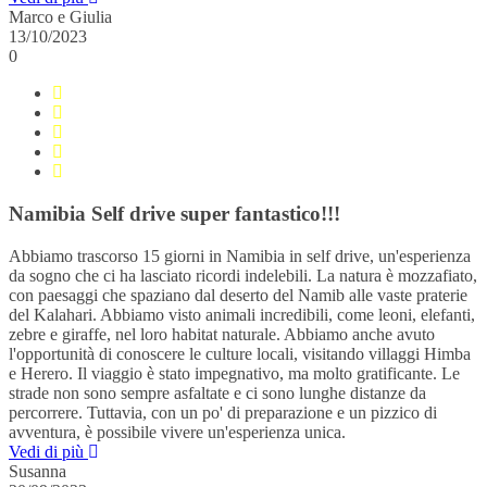
Marco e Giulia
13/10/2023
0
Namibia Self drive super fantastico!!!
Abbiamo trascorso 15 giorni in Namibia in self drive, un'esperienza
da sogno che ci ha lasciato ricordi indelebili. La natura è mozzafiato,
con paesaggi che spaziano dal deserto del Namib alle vaste praterie
del Kalahari. Abbiamo visto animali incredibili, come leoni, elefanti,
zebre e giraffe, nel loro habitat naturale. Abbiamo anche avuto
l'opportunità di conoscere le culture locali, visitando villaggi Himba
e Herero. Il viaggio è stato impegnativo, ma molto gratificante. Le
strade non sono sempre asfaltate e ci sono lunghe distanze da
percorrere. Tuttavia, con un po' di preparazione e un pizzico di
avventura, è possibile vivere un'esperienza unica.
Vedi di più
Susanna