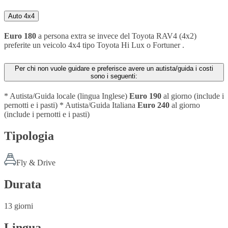
Auto 4x4
Euro 180
a persona extra se invece del Toyota RAV4 (4x2)
preferite un veicolo 4x4 tipo Toyota Hi Lux o Fortuner .
Per chi non vuole guidare e preferisce avere un autista/guida i costi
sono i seguenti:
* Autista/Guida locale (lingua Inglese)
Euro 190
al giorno (include i
pernotti e i pasti)
* Autista/Guida Italiana
Euro 240
al giorno
(include i pernotti e i pasti)
Tipologia
Fly & Drive
Durata
13 giorni
Lingua