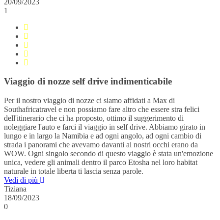
20/09/2023
1
Viaggio di nozze self drive indimenticabile
Per il nostro viaggio di nozze ci siamo affidati a Max di
Southafricatravel e non possiamo fare altro che essere stra felici
dell'itinerario che ci ha proposto, ottimo il suggerimento di
noleggiare l'auto e farci il viaggio in self drive. Abbiamo girato in
lungo e in largo la Namibia e ad ogni angolo, ad ogni cambio di
strada i panorami che avevamo davanti ai nostri occhi erano da
WOW. Ogni singolo secondo di questo viaggio è stata un'emozione
unica, vedere gli animali dentro il parco Etosha nel loro habitat
naturale in totale liberta ti lascia senza parole.
Vedi di più
Tiziana
18/09/2023
0