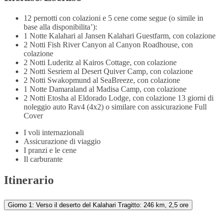
12 pernotti con colazioni e 5 cene come segue (o simile in
base alla disponibilita’):
1 Notte Kalahari al Jansen Kalahari Guestfarm, con colazione
2 Notti Fish River Canyon al Canyon Roadhouse, con
colazione
2 Notti Luderitz al Kairos Cottage, con colazione
2 Notti Sesriem al Desert Quiver Camp, con colazione
2 Notti Swakopmund al SeaBreeze, con colazione
1 Notte Damaraland al Madisa Camp, con colazione
2 Notti Etosha al Eldorado Lodge, con colazione 13 giorni di
noleggio auto Rav4 (4x2) o similare con assicurazione Full
Cover
I voli internazionali
Assicurazione di viaggio
I pranzi e le cene
Il carburante
Itinerario
Giorno 1: Verso il deserto del Kalahari Tragitto: 246 km, 2,5 ore