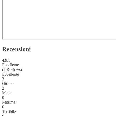
Recensioni
4.9
/5
Eccellente
(5 Reviews)
Eccellente
3
Ottimo
2
Media
0
Pessima
0
Terribile