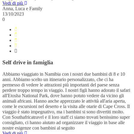
Vedi di più
Anna, Luca e Family
13/10/2023
0
Self drive in famiglia
Abbiamo viaggiato in Namibia con i nostri due bambini di 8 e 10
anni. Abbiamo scelto un itinerario personalizzato, che ci ha
permesso di vedere le attrazioni più importanti del paese senza
perdere troppo tempo in viaggio. I nostri figli hanno adorato il safari
all'Etosha National Park, dove hanno potuto vedere da vicino gli
animali africani. Hanno anche apprezzato le attività all'aria aperta,
come le escursioni nel deserto e la visita alle otarie di Cape Cross. Il
viaggio è stato impegnativo, ma i bambini si sono divertiti molto.
Con Southafricatravel e il loro staff ci siamo trovati benissimo super
consigliato, ci hanno aiutato ad organizzare il viaggio in base alle
nostre esigenze con bambini al seguito
Vedi di più