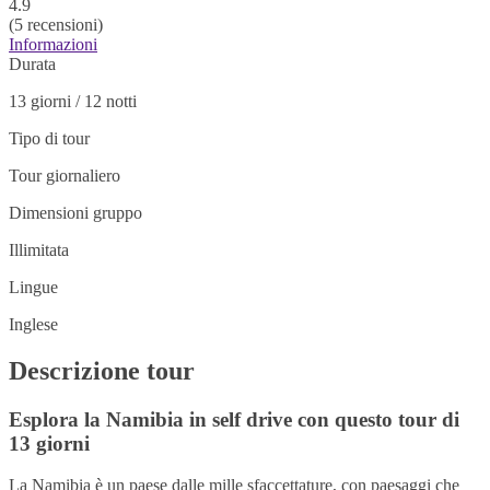
4.9
(5 recensioni)
Informazioni
Durata
13 giorni / 12 notti
Tipo di tour
Tour giornaliero
Dimensioni gruppo
Illimitata
Lingue
Inglese
Descrizione tour
Esplora la Namibia in self drive con questo tour di
13 giorni
La Namibia è un paese dalle mille sfaccettature, con paesaggi che