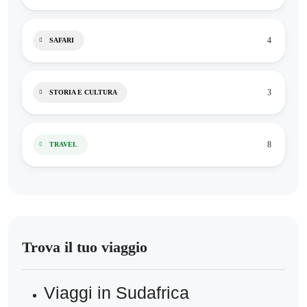
4
SAFARI
3
STORIA E CULTURA
8
TRAVEL
Trova il tuo viaggio
Viaggi in Sudafrica