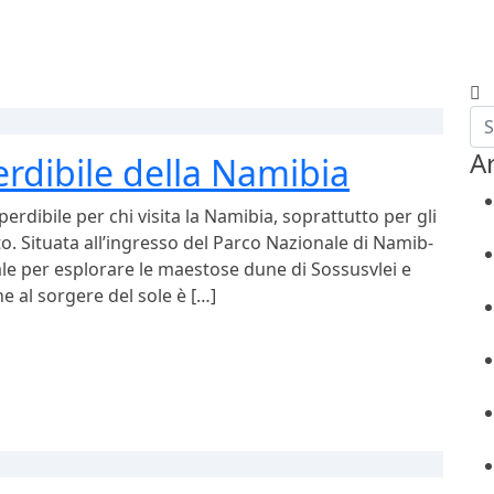
Ar
rdibile della Namibia
rdibile per chi visita la Namibia, soprattutto per gli
. Situata all’ingresso del Parco Nazionale di Namib-
ale per esplorare le maestose dune di Sossusvlei e
ne al sorgere del sole è […]