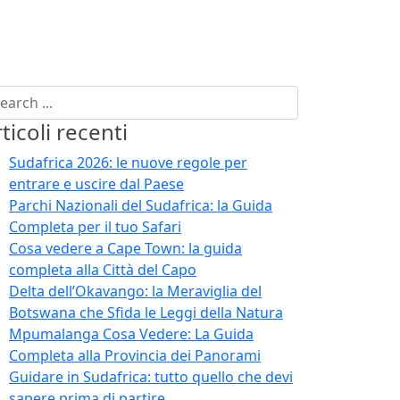
ticoli recenti
Sudafrica 2026: le nuove regole per
entrare e uscire dal Paese
Parchi Nazionali del Sudafrica: la Guida
Completa per il tuo Safari
Cosa vedere a Cape Town: la guida
completa alla Città del Capo
Delta dell’Okavango: la Meraviglia del
Botswana che Sfida le Leggi della Natura
Mpumalanga Cosa Vedere: La Guida
Completa alla Provincia dei Panorami
Guidare in Sudafrica: tutto quello che devi
sapere prima di partire