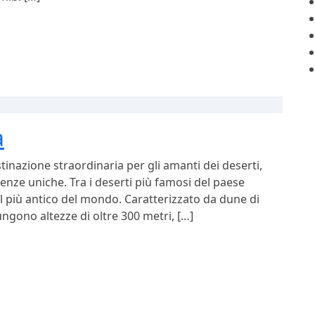
a
tinazione straordinaria per gli amanti dei deserti,
nze uniche. Tra i deserti più famosi del paese
l più antico del mondo. Caratterizzato da dune di
ungono altezze di oltre 300 metri, […]