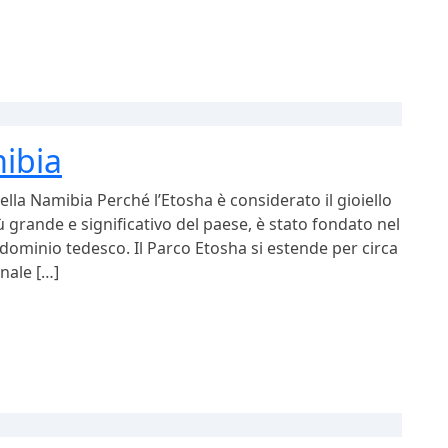
mibia
lla Namibia Perché l’Etosha è considerato il gioiello
 grande e significativo del paese, è stato fondato nel
dominio tedesco. Il Parco Etosha si estende per circa
nale […]