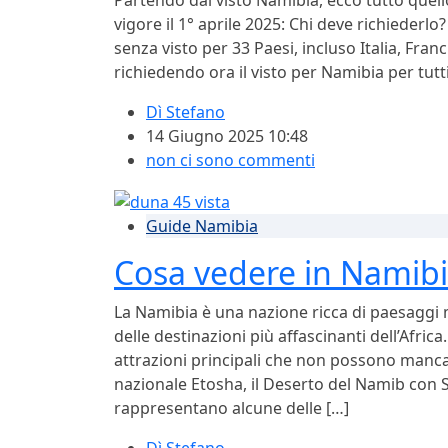
Partendo dal visto Namibia, ecco tutto quel
vigore il 1° aprile 2025: Chi deve richiederlo
senza visto per 33 Paesi, incluso Italia, Fr
richiedendo ora il visto per Namibia per tutti
Dì
Stefano
14 Giugno 2025 10:48
non ci sono commenti
Guide Namibia
Cosa vedere in Namib
La Namibia è una nazione ricca di paesaggi 
delle destinazioni più affascinanti dell’Afric
attrazioni principali che non possono mancare
nazionale Etosha, il Deserto del Namib con S
rappresentano alcune delle […]