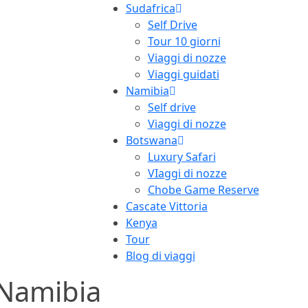
Sudafrica
Self Drive
Tour 10 giorni
Viaggi di nozze
Viaggi guidati
Namibia
Self drive
Viaggi di nozze
Botswana
Luxury Safari
VIaggi di nozze
Chobe Game Reserve
Cascate Vittoria
Kenya
Tour
Blog di viaggi
Namibia