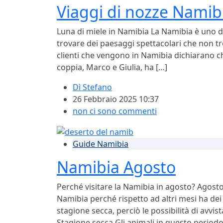
Viaggi di nozze Namib
Luna di miele in Namibia La Namibia è uno de
trovare dei paesaggi spettacolari che non tr
clienti che vengono in Namibia dichiarano c
coppia, Marco e Giulia, ha […]
Dì
Stefano
26 Febbraio 2025 10:37
non ci sono commenti
Guide Namibia
Namibia Agosto
Perché visitare la Namibia in agosto? Agosto
Namibia perché rispetto ad altri mesi ha de
stagione secca, perciò le possibilità di avv
Stagione secca Gli animali in questo periodo