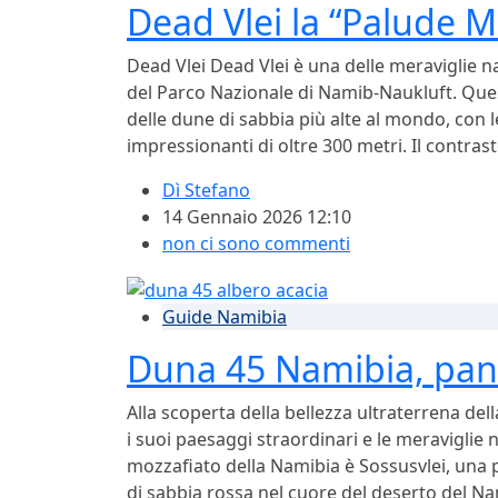
Dead Vlei la “Palude M
Dead Vlei Dead Vlei è una delle meraviglie na
del Parco Nazionale di Namib-Naukluft. Ques
delle dune di sabbia più alte al mondo, con
impressionanti di oltre 300 metri. Il contras
Dì
Stefano
14 Gennaio 2026 12:10
non ci sono commenti
Guide Namibia
Duna 45 Namibia, pano
Alla scoperta della bellezza ultraterrena de
i suoi paesaggi straordinari e le meraviglie 
mozzafiato della Namibia è Sossusvlei, una p
di sabbia rossa nel cuore del deserto del Na