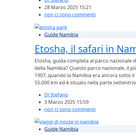
Dì
Stefano
28 Marzo 2025 15:21
non ci sono commenti
Guide Namibia
Etosha, il safari in Na
Etosha, guida completa al parco nazionale de
della Namibia? Questo parco nazionale, il più
1907, quando la Namibia era ancora sotto il 
55.000 km ed è situato nella parte settentrio
Dì
Stefano
3 Marzo 2025 15:59
non ci sono commenti
Guide Namibia