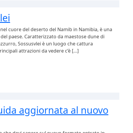
lei
 nel cuore del deserto del Namib in Namibia, è una
ti del paese. Caratterizzato da maestose dune di
 azzurro, Sossusvlei è un luogo che cattura
incipali attrazioni da vedere c’è […]
uida aggiornata al nuovo