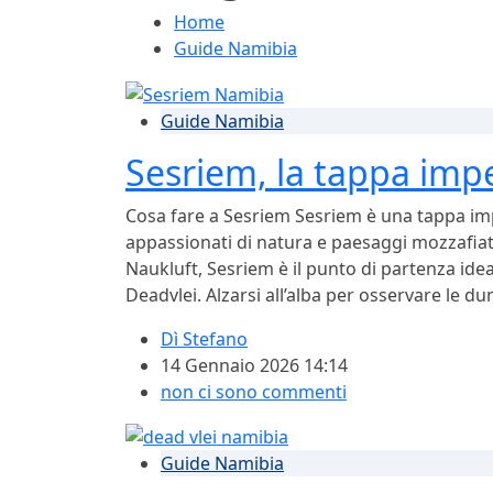
Home
Guide Namibia
Guide Namibia
Sesriem, la tappa impe
Cosa fare a Sesriem Sesriem è una tappa impe
appassionati di natura e paesaggi mozzafiato
Naukluft, Sesriem è il punto di partenza ide
Deadvlei. Alzarsi all’alba per osservare le du
Dì
Stefano
14 Gennaio 2026 14:14
non ci sono commenti
Guide Namibia