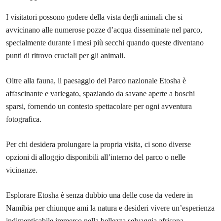
I visitatori possono godere della vista degli animali che si
avvicinano alle numerose pozze d’acqua disseminate nel parco,
specialmente durante i mesi più secchi quando queste diventano
punti di ritrovo cruciali per gli animali.
Oltre alla fauna, il paesaggio del Parco nazionale Etosha è
affascinante e variegato, spaziando da savane aperte a boschi
sparsi, fornendo un contesto spettacolare per ogni avventura
fotografica.
Per chi desidera prolungare la propria visita, ci sono diverse
opzioni di alloggio disponibili all’interno del parco o nelle
vicinanze.
Esplorare Etosha è senza dubbio una delle cose da vedere in
Namibia per chiunque ami la natura e desideri vivere un’esperienza
indimenticabile immerso nella bellezza selvaggia africana.