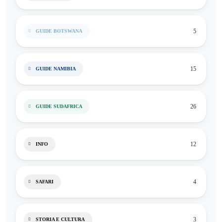
5
GUIDE BOTSWANA
15
GUIDE NAMIBIA
26
GUIDE SUDAFRICA
12
INFO
4
SAFARI
3
STORIA E CULTURA