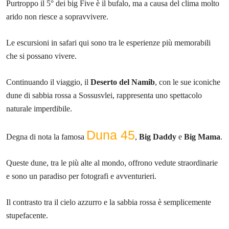
Purtroppo il 5° dei big Five è il bufalo, ma a causa del clima molto
arido non riesce a sopravvivere.
Le escursioni in safari qui sono tra le esperienze più memorabili
che si possano vivere.
Continuando il viaggio, il
Deserto del Namib
, con le sue iconiche
dune di sabbia rossa a Sossusvlei, rappresenta uno spettacolo
naturale imperdibile.
Duna 45
Degna di nota la famosa
,
Big Daddy
e
Big Mama
.
Queste dune, tra le più alte al mondo, offrono vedute straordinarie
e sono un paradiso per fotografi e avventurieri.
Il contrasto tra il cielo azzurro e la sabbia rossa è semplicemente
stupefacente.