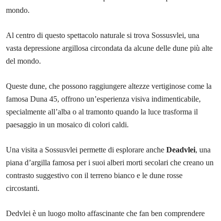
mondo.
Al centro di questo spettacolo naturale si trova Sossusvlei, una
vasta depressione argillosa circondata da alcune delle dune più alte
del mondo.
Queste dune, che possono raggiungere altezze vertiginose come la
famosa Duna 45, offrono un’esperienza visiva indimenticabile,
specialmente all’alba o al tramonto quando la luce trasforma il
paesaggio in un mosaico di colori caldi.
Una visita a Sossusvlei permette di esplorare anche
Deadvlei
, una
piana d’argilla famosa per i suoi alberi morti secolari che creano un
contrasto suggestivo con il terreno bianco e le dune rosse
circostanti.
Dedvlei è un luogo molto affascinante che fan ben comprendere