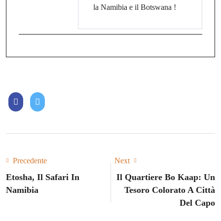
la Namibia e il Botswana !
Precedente
Next
Etosha, Il Safari In
Il Quartiere Bo Kaap: Un
Namibia
Tesoro Colorato A Città
Del Capo