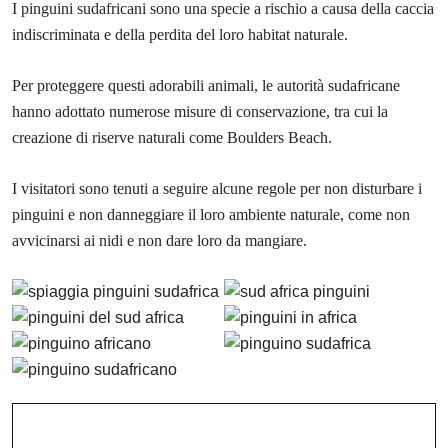
I pinguini sudafricani sono una specie a rischio a causa della caccia
indiscriminata e della perdita del loro habitat naturale.
Per proteggere questi adorabili animali, le autorità sudafricane
hanno adottato numerose misure di conservazione, tra cui la
creazione di riserve naturali come Boulders Beach.
I visitatori sono tenuti a seguire alcune regole per non disturbare i
pinguini e non danneggiare il loro ambiente naturale, come non
avvicinarsi ai nidi e non dare loro da mangiare.