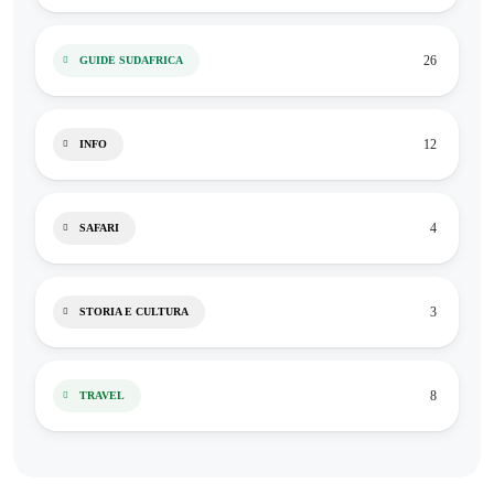
26
GUIDE SUDAFRICA
12
INFO
4
SAFARI
3
STORIA E CULTURA
8
TRAVEL