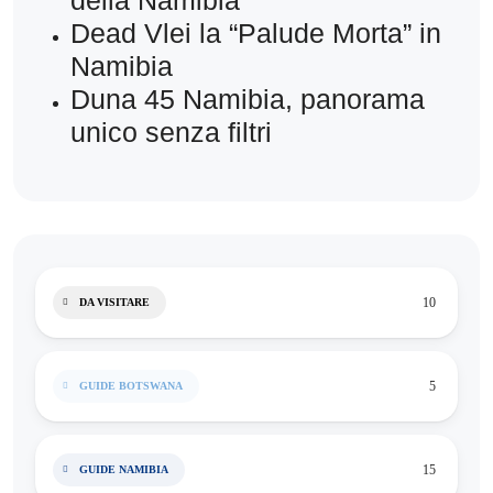
Dead Vlei la “Palude Morta” in
Namibia
Duna 45 Namibia, panorama
unico senza filtri
10
DA VISITARE
5
GUIDE BOTSWANA
15
GUIDE NAMIBIA