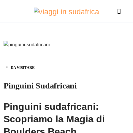
DA VISITARE
Pinguini Sudafricani
Pinguini sudafricani:
Scopriamo la Magia di
Boulders Beach