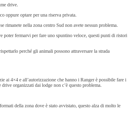
ame drive.
arco oppure optare per una riserva privata.
2, se rimanete nella zona centro Sud non avete nessun problema.
ove poter fermarvi per fare uno spuntino veloce, questi punti di ristori
spettarlo perché gli animali possono attraversare la strada
ie ai 4×4 e all’autorizzazione che hanno i Ranger è possibile fare i
me drive organizzati dai lodge non c’è questo problema.
nformati della zona dove è stato avvistato, questo alza di molto le