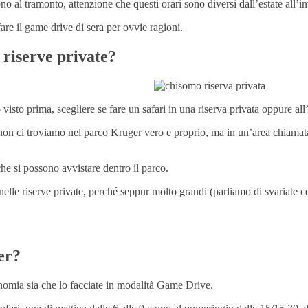
no al tramonto, attenzione che questi orari sono diversi dall’estate all’
are il game drive di sera per ovvie ragioni.
 riserve private?
visto prima, scegliere se fare un safari in una riserva privata oppure al
ivata non ci troviamo nel parco Kruger vero e proprio, ma in un’area chi
che si possono avvistare dentro il parco.
elle riserve private, perché seppur molto grandi (parliamo di svariate cen
er?
utonomia sia che lo facciate in modalità Game Drive.