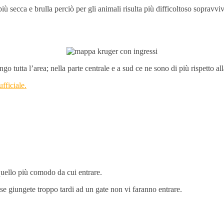
più secca e brulla perciò per gli animali risulta più difficoltoso sopravvi
go tutta l’area; nella parte centrale e a sud ce ne sono di più rispetto a
ufficiale.
 quello più comodo da cui entrare.
 se giungete troppo tardi ad un gate non vi faranno entrare.