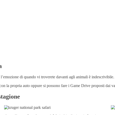
a
 l’emozione di quando vi troverete davanti agli animali è indescrivibile
 con la propria auto oppure si possono fare i Game Drive proposti dai va
stagione