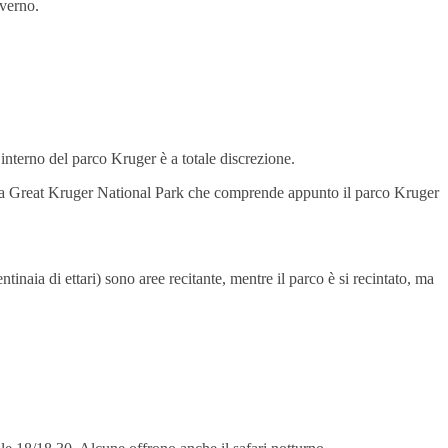
inverno.
l’interno del parco Kruger è a totale discrezione.
amata Great Kruger National Park che comprende appunto il parco Kruger
tinaia di ettari) sono aree recitante, mentre il parco è si recintato, ma