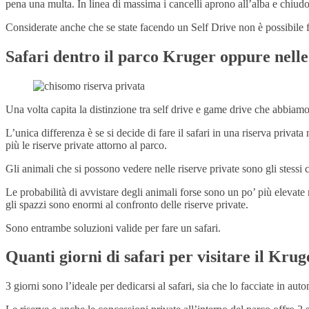
pena una multa. In linea di massima i cancelli aprono all’alba e chiudo
Considerate anche che se state facendo un Self Drive non è possibile f
Safari dentro il parco Kruger oppure nelle
Una volta capita la distinzione tra self drive e game drive che abbiamo 
L’unica differenza è se si decide di fare il safari in una riserva pr
più le riserve private attorno al parco.
Gli animali che si possono vedere nelle riserve private sono gli stessi 
Le probabilità di avvistare degli animali forse sono un po’ più elevate n
gli spazzi sono enormi al confronto delle riserve private.
Sono entrambe soluzioni valide per fare un safari.
Quanti giorni di safari per visitare il Krug
3 giorni sono l’ideale per dedicarsi al safari, sia che lo facciate in a