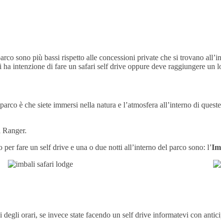
arco sono più bassi rispetto alle concessioni private che si trovano all’i
ha intenzione di fare un safari self drive oppure deve raggiungere un l
 parco è che siete immersi nella natura e l’atmosfera all’interno di quest
i Ranger.
er fare un self drive e una o due notti all’interno del parco sono: l’
Im
 degli orari, se invece state facendo un self drive informatevi con antic