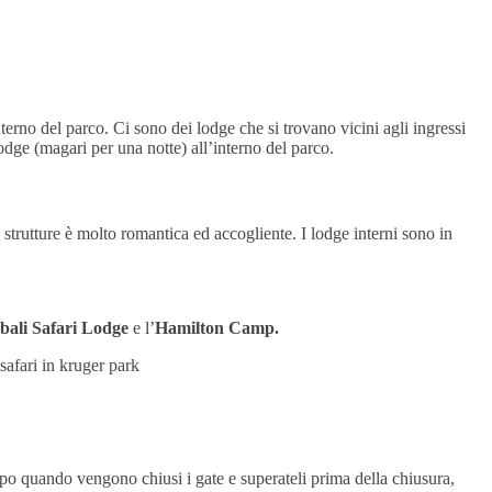
nterno del parco. Ci sono dei lodge che si trovano vicini agli ingressi
odge (magari per una notte) all’interno del parco.
e strutture è molto romantica ed accogliente. I lodge interni sono in
bali Safari Lodge
e l’
Hamilton Camp.
ipo quando vengono chiusi i gate e superateli prima della chiusura,