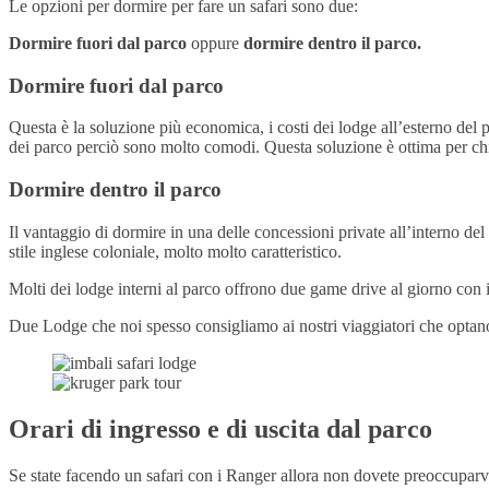
Le opzioni per dormire per fare un safari sono due:
Dormire fuori dal parco
oppure
dormire dentro il parco.
Dormire fuori dal parco
Questa è la soluzione più economica, i costi dei lodge all’esterno del p
dei parco perciò sono molto comodi. Questa soluzione è ottima per chi 
Dormire dentro il parco
Il vantaggio di dormire in una delle concessioni private all’interno del
stile inglese coloniale, molto molto caratteristico.
Molti dei lodge interni al parco offrono due game drive al giorno con 
Due Lodge che noi spesso consigliamo ai nostri viaggiatori che optano p
Orari di ingresso e di uscita dal parco
Se state facendo un safari con i Ranger allora non dovete preoccuparvi